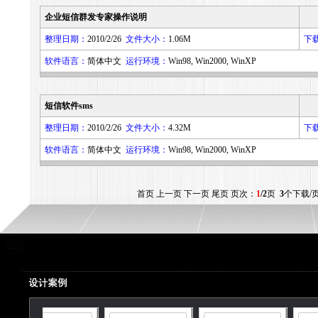
企业短信群发专家操作说明
整理日期：
2010/2/26
文件大小：
1.06M
下
软件语言：
简体中文
运行环境：
Win98, Win2000, WinXP
短信软件sms
整理日期：
2010/2/26
文件大小：
4.32M
下
软件语言：
简体中文
运行环境：
Win98, Win2000, WinXP
首页 上一页
下一页
尾页
页次：
1
/2
页
3
个下载/