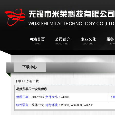
下载中心
下载
>> 所有下载
易搜贸易卫士安装程序
整理日期：
2012/2/15
文件大小：
24000
下
软件语言：
简体中文
运行环境：
Win98, Win2000, WinXP