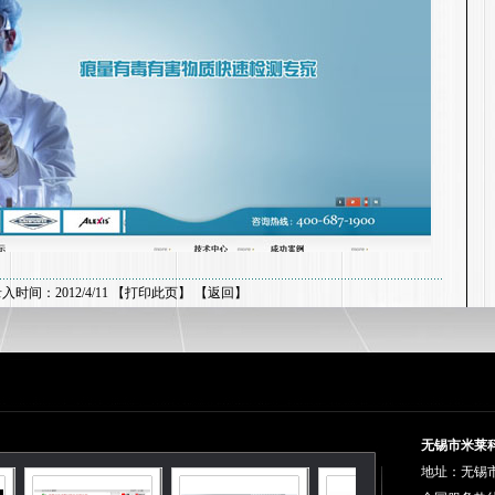
入时间：2012/4/11 【
打印此页
】 【
返回
】
无锡市米莱
地址：无锡市