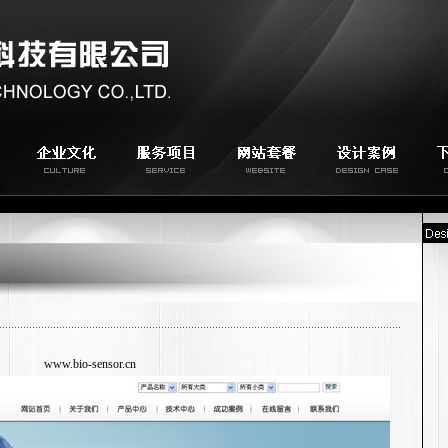
www.bio-sensor.cn