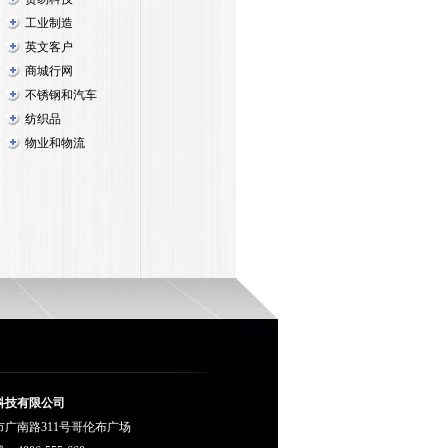
工业制造
英文客户
商城行网
不锈钢和汽车
纺织品
物业和物流
科技有限公司
广南路311号哥伦布广场